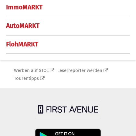
ImmoMARKT
AutoMARKT
FlohMARKT
Werben auf STOL
Leserreporter werden
Tourentipps