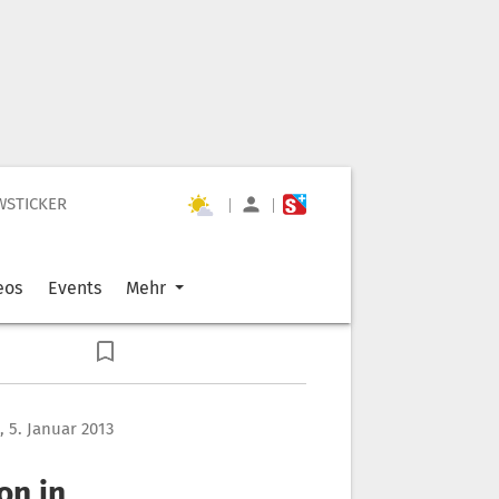
WSTICKER
|
|
eos
Events
Mehr
 5. Januar 2013
on in