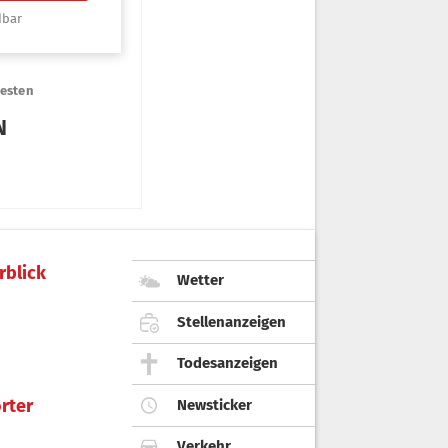
rblick
Wetter
Stellenanzeigen
Todesanzeigen
rter
Newsticker
Verkehr