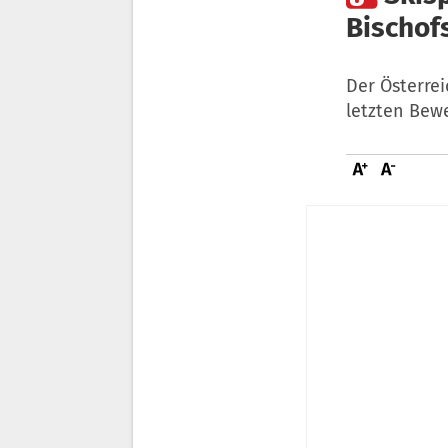
Bischof
Der Österrei
letzten Bewe