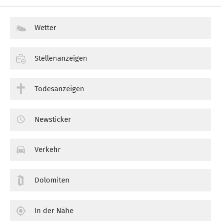
Wetter
Stellenanzeigen
Todesanzeigen
Newsticker
Verkehr
Dolomiten
In der Nähe