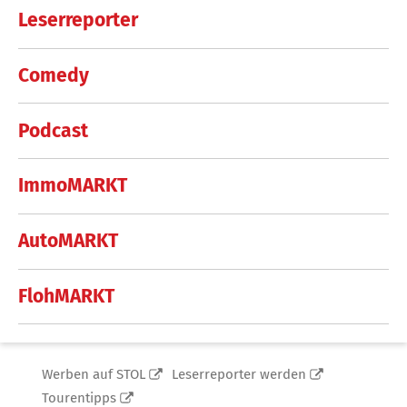
Leserreporter
Comedy
Podcast
ImmoMARKT
AutoMARKT
FlohMARKT
Werben auf STOL
Leserreporter werden
Tourentipps