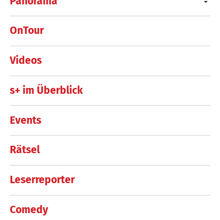
Panorama
OnTour
Videos
s+ im Überblick
Events
Rätsel
Leserreporter
Comedy