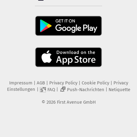
Impressum
|
AGB
|
Privacy Policy
|
Cookie Policy
|
Privacy
Einstellungen
|
|
|
FAQ
Push-Nachrichten
Netiquette
2
©
2026
First Avenue GmbH