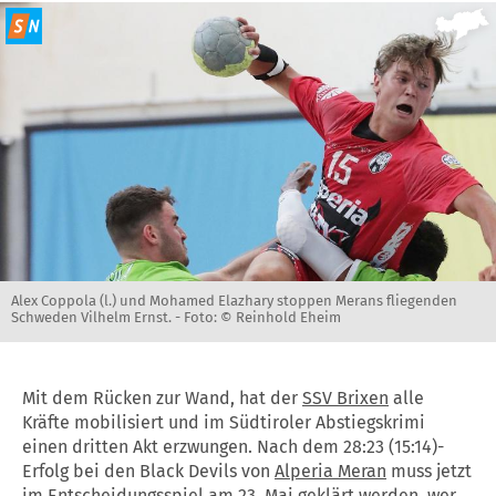
Alex Coppola (l.) und Mohamed Elazhary stoppen Merans fliegenden
Schweden Vilhelm Ernst. -
Foto: © Reinhold Eheim
Mit dem Rücken zur Wand, hat der
SSV Brixen
alle
Kräfte mobilisiert und im Südtiroler Abstiegskrimi
einen dritten Akt erzwungen. Nach dem 28:23 (15:14)-
Erfolg bei den Black Devils von
Alperia Meran
muss jetzt
im Entscheidungsspiel am 23. Mai geklärt werden, wer