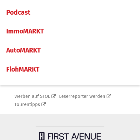
Podcast
ImmoMARKT
AutoMARKT
FlohMARKT
Werben auf STOL
Leserreporter werden
Tourentipps