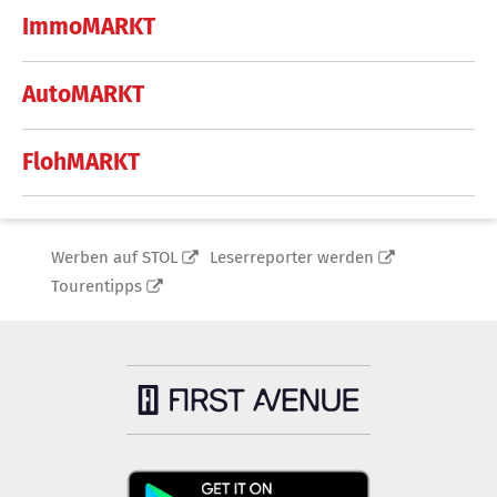
ImmoMARKT
AutoMARKT
FlohMARKT
Werben auf STOL
Leserreporter werden
Tourentipps