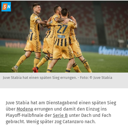
Juve Stabia hat einen späten Sieg errungen. -
Foto: © Juve Stabia
Juve Stabia hat am Dienstagabend einen späten Sieg
über
Modena
errungen und damit den Einzug ins
Playoff-Halbfinale der
Serie B
unter Dach und Fach
gebracht. Wenig später zog Catanzaro nach.