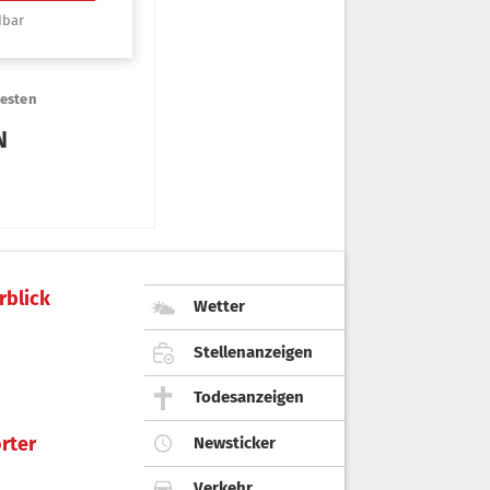
rblick
Wetter
Stellenanzeigen
Todesanzeigen
rter
Newsticker
Verkehr