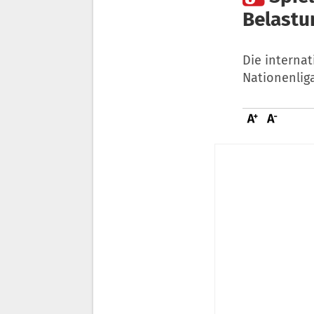
Belastu
Die internat
Nationenliga