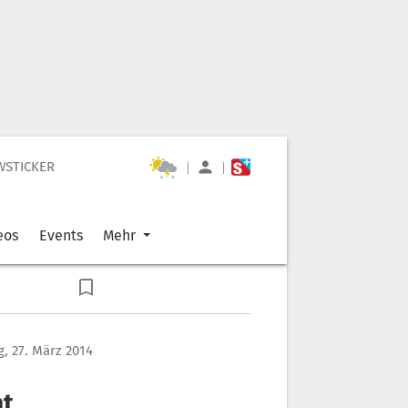
WSTICKER
|
|
eos
Events
Mehr
, 27. März 2014
ht