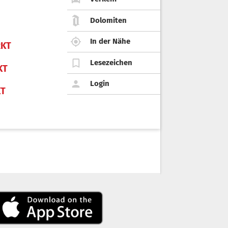
Dolomiten
In der Nähe
KT
Lesezeichen
KT
Login
KT