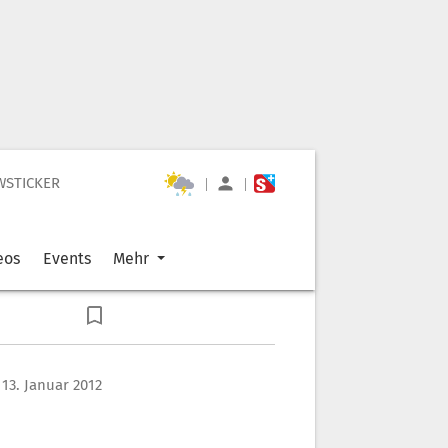
WSTICKER
|
|
eos
Events
Mehr
 13. Januar 2012