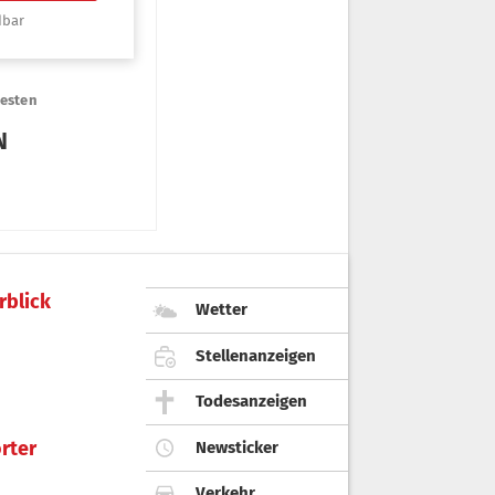
rblick
Wetter
Stellenanzeigen
Todesanzeigen
rter
Newsticker
Verkehr