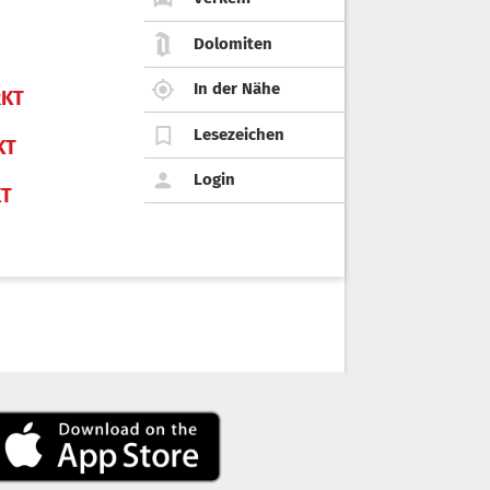
Dolomiten
In der Nähe
KT
Lesezeichen
KT
Login
KT