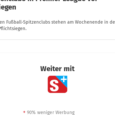
iegen
hen Fußball-Spitzenclubs stehen am Wochenende in de
flichtsiegen.