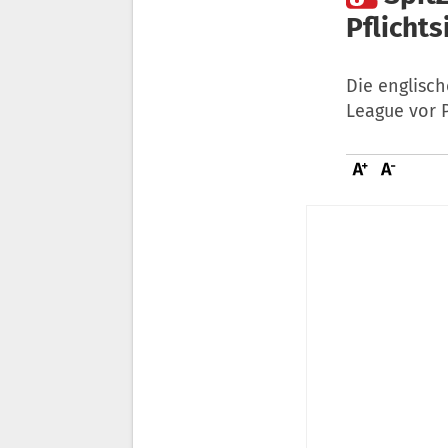
Pflichts
Die englisc
League vor P