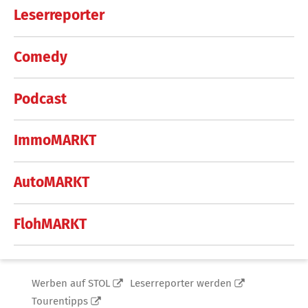
Leserreporter
Comedy
Podcast
ImmoMARKT
AutoMARKT
FlohMARKT
Werben auf STOL
Leserreporter werden
Tourentipps