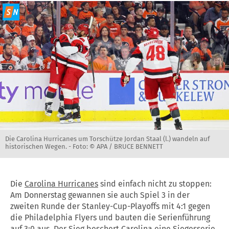
Die Carolina Hurricanes um Torschütze Jordan Staal (l.) wandeln auf
historischen Wegen. -
Foto: © APA / BRUCE BENNETT
Die
Carolina Hurricanes
sind einfach nicht zu stoppen:
Am Donnerstag gewannen sie auch Spiel 3 in der
zweiten Runde der Stanley-Cup-Playoffs mit 4:1 gegen
die Philadelphia Flyers und bauten die Serienführung
auf 3:0 aus. Der Sieg beschert Carolina eine Siegesserie