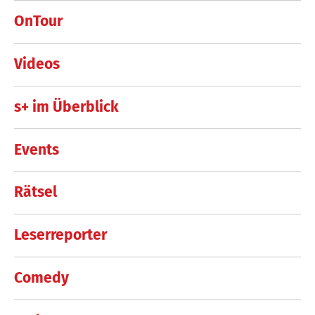
OnTour
Videos
s+ im Überblick
Events
Rätsel
Leserreporter
Comedy