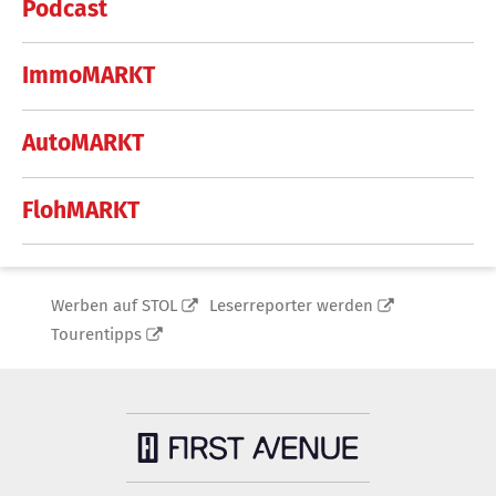
Podcast
ImmoMARKT
AutoMARKT
FlohMARKT
Werben auf STOL
Leserreporter werden
Tourentipps