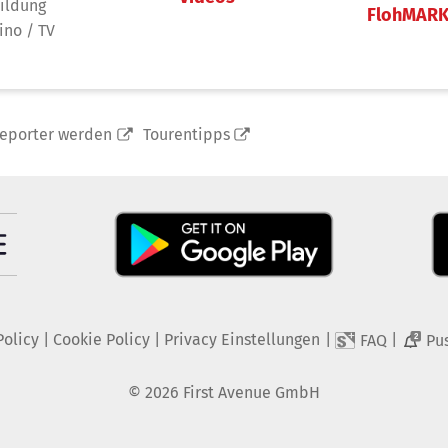
ildung
FlohMAR
ino / TV
reporter werden
Tourentipps
Policy
|
Cookie Policy
|
Privacy Einstellungen
|
|
FAQ
Pu
2
©
2026
First Avenue GmbH