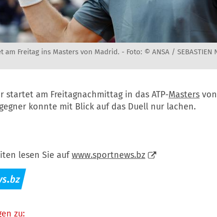
et am Freitag ins Masters von Madrid. -
Foto: © ANSA / SEBASTIEN 
r startet am Freitagnachmittag in das ATP-
Masters
vo
gegner konnte mit Blick auf das Duell nur lachen.
iten lesen Sie auf
www.sportnews.bz
en zu: