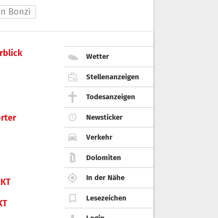
n Bonzi
rblick
Wetter
Stellenanzeigen
Todesanzeigen
rter
Newsticker
Verkehr
Dolomiten
In der Nähe
KT
Lesezeichen
KT