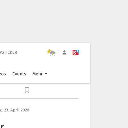
WSTICKER
|
|
eos
Events
Mehr
, 23. April 2026
r