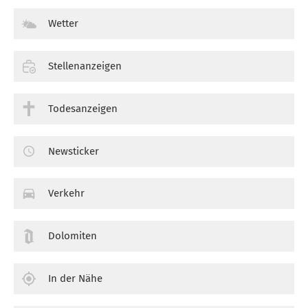
Wetter
Stellenanzeigen
Todesanzeigen
Newsticker
Verkehr
Dolomiten
In der Nähe