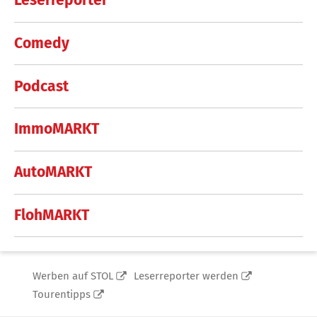
Leserreporter
Comedy
Podcast
ImmoMARKT
AutoMARKT
FlohMARKT
Werben auf STOL
Leserreporter werden
Tourentipps