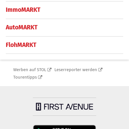
ImmoMARKT
AutoMARKT
FlohMARKT
Werben auf STOL
Leserreporter werden
Tourentipps