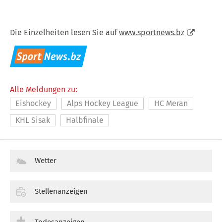
Die Einzelheiten lesen Sie auf
www.sportnews.bz
Alle Meldungen zu:
Eishockey
Alps Hockey League
HC Meran
KHL Sisak
Halbfinale
Wetter
Stellenanzeigen
Todesanzeigen