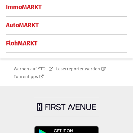
ImmoMARKT
AutoMARKT
FlohMARKT
Werben auf STOL
Leserreporter werden
Tourentipps