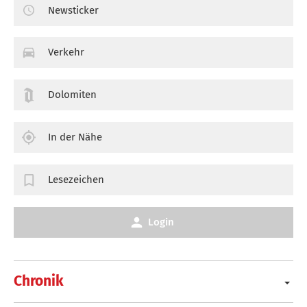
Newsticker
Verkehr
Dolomiten
In der Nähe
Lesezeichen
Login
Chronik