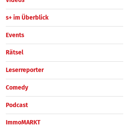
Videos
s+ im Überblick
Events
Rätsel
Leserreporter
Comedy
Podcast
ImmoMARKT