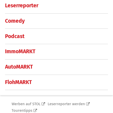
Leserreporter
Comedy
Podcast
ImmoMARKT
AutoMARKT
FlohMARKT
Werben auf STOL
Leserreporter werden
Tourentipps