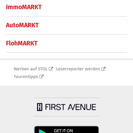
ImmoMARKT
AutoMARKT
FlohMARKT
Werben auf STOL
Leserreporter werden
Tourentipps