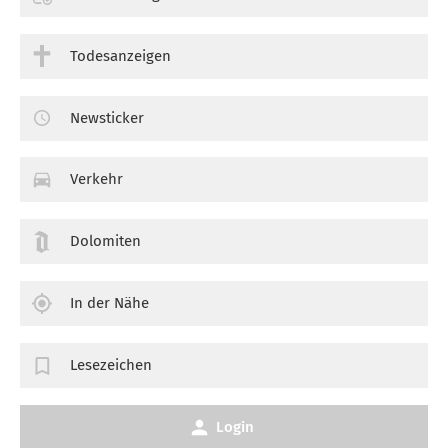
Todesanzeigen
Newsticker
Verkehr
Dolomiten
In der Nähe
Lesezeichen
Login