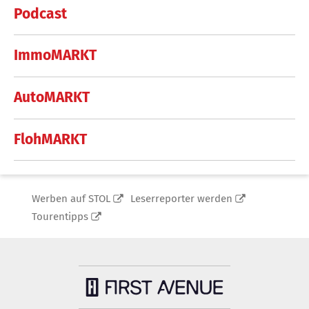
Podcast
ImmoMARKT
AutoMARKT
FlohMARKT
Werben auf STOL
Leserreporter werden
Tourentipps