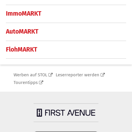
ImmoMARKT
AutoMARKT
FlohMARKT
Werben auf STOL
Leserreporter werden
Tourentipps