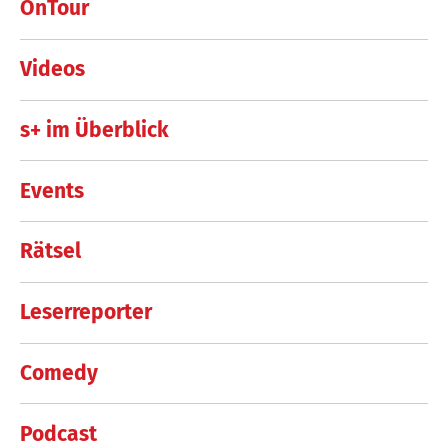
OnTour
Videos
s+ im Überblick
Events
Rätsel
Leserreporter
Comedy
Podcast