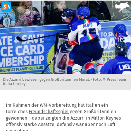
Die Azzurri bewiesen gegen Großbritannien Moral. -
Foto: © Press Team
Italia Hockey
Im Rahmen der WM-Vorbereitung hat
Italien
ein
torreiches
Freundschaftsspiel
gegen Großbritannien
gewonnen – dabei zeigten die Azzurri in Milton Keynes
offensiv starke Ansätze, defensiv war aber noch Luft
nach oben.