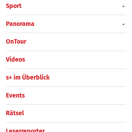
Sport
Panorama
OnTour
Videos
s+ im Überblick
Events
Rätsel
Leserreporter