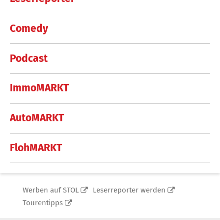
Comedy
Podcast
ImmoMARKT
AutoMARKT
FlohMARKT
Werben auf STOL
Leserreporter werden
Tourentipps