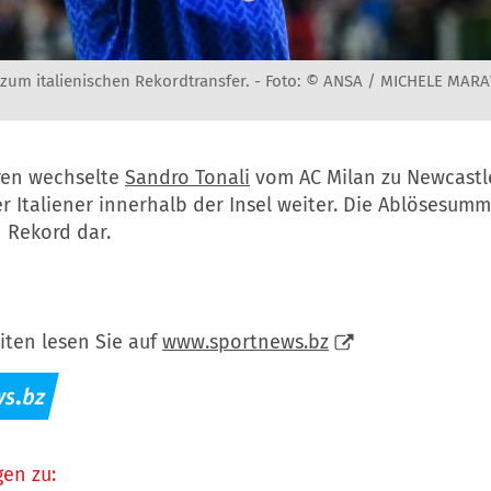
zum italienischen Rekordtransfer. -
Foto: © ANSA / MICHELE MARAV
hren wechselte
Sandro Tonali
vom AC Milan zu Newcastl
r Italiener innerhalb der Insel weiter. Die Ablösesumme
 Rekord dar.
iten lesen Sie auf
www.sportnews.bz
en zu: