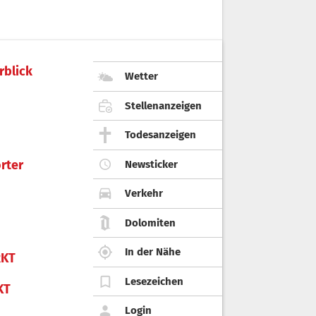
rblick
Wetter
Stellenanzeigen
Todesanzeigen
rter
Newsticker
Verkehr
Dolomiten
In der Nähe
KT
Lesezeichen
KT
Login