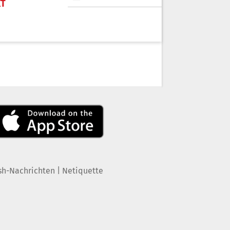
KT
|
sh-Nachrichten
Netiquette