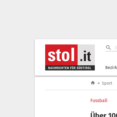
Bezir
»
Sport
Fussball
Über 10