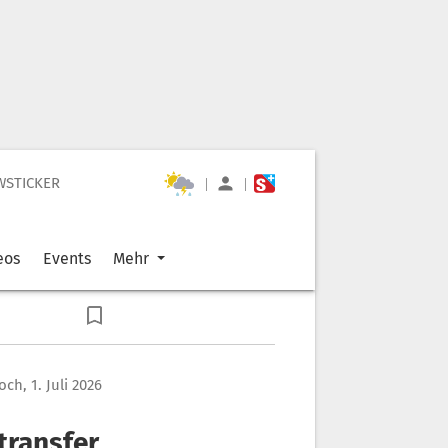
WSTICKER
|
|
eos
Events
Mehr
ch, 1. Juli 2026
transfer