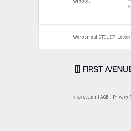
Wipptal
K
Werben auf STOL
Leser
Impressum
|
AGB
|
Privacy 