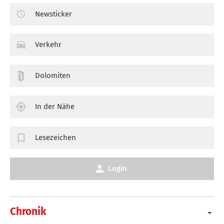
Newsticker
Verkehr
Dolomiten
In der Nähe
Lesezeichen
Login
Chronik