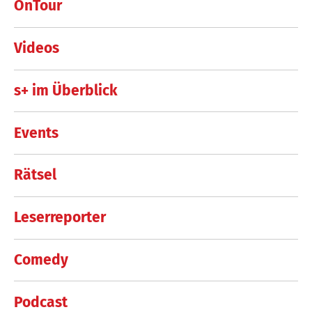
OnTour
Videos
s+ im Überblick
Events
Rätsel
Leserreporter
Comedy
Podcast