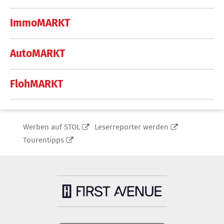
ImmoMARKT
AutoMARKT
FlohMARKT
Werben auf STOL
Leserreporter werden
Tourentipps