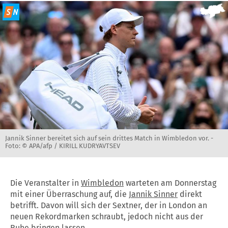
Jannik Sinner bereitet sich auf sein drittes Match in Wimbledon vor. -
Foto: © APA/afp / KIRILL KUDRYAVTSEV
Die Veranstalter in
Wimbledon
warteten am Donnerstag
mit einer Überraschung auf, die
Jannik Sinner
direkt
betrifft. Davon will sich der Sextner, der in London an
neuen Rekordmarken schraubt, jedoch nicht aus der
Ruhe bringen lassen.