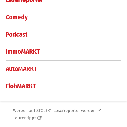
Leserreporter
Comedy
Podcast
ImmoMARKT
AutoMARKT
FlohMARKT
Werben auf STOL
Leserreporter werden
Tourentipps