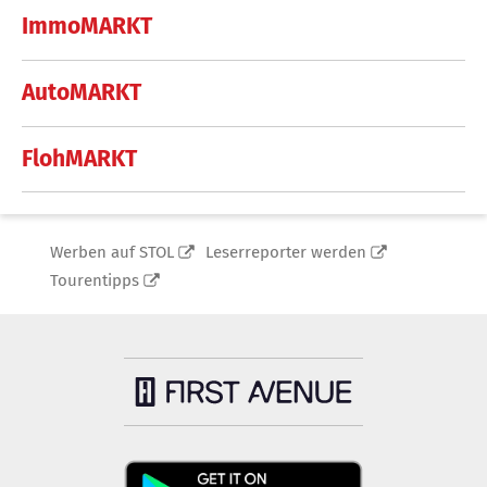
ImmoMARKT
AutoMARKT
FlohMARKT
Werben auf STOL
Leserreporter werden
Tourentipps