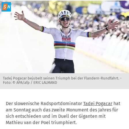
Tadej Pogacar bejubelt seinen Triumph bei der Flandern-Rundfahrt. -
Foto: © APA/afp / ERIC LALMAND
Der slowenische Radsportdominator
Tadej Pogacar
hat
am Sonntag auch das zweite Monument des Jahres für
sich entschieden und im Duell der Giganten mit
Mathieu van der Poel triumphiert.