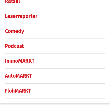
Rätsel
Leserreporter
Comedy
Podcast
ImmoMARKT
AutoMARKT
FlohMARKT