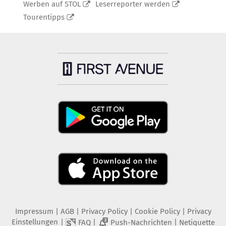
Werben auf STOL
Leserreporter werden
Tourentipps
Impressum
|
AGB
|
Privacy Policy
|
Cookie Policy
|
Privacy
Einstellungen
|
|
|
FAQ
Push-Nachrichten
Netiquette
2