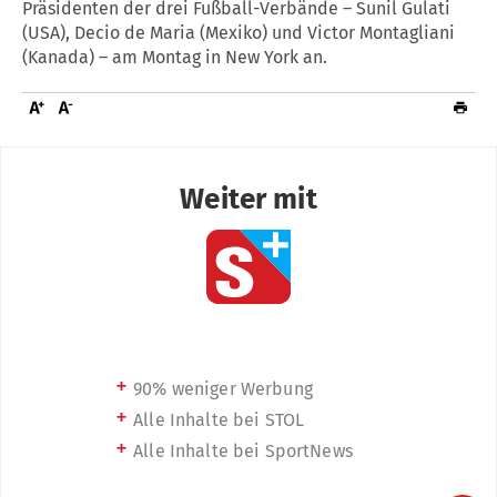
Präsidenten der drei Fußball-Verbände – Sunil Gulati
(USA), Decio de Maria (Mexiko) und Victor Montagliani
(Kanada) – am Montag in New York an.