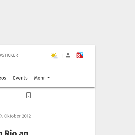
WSTICKER
|
|
eos
Events
Mehr
9. Oktober 2012
n Rio an