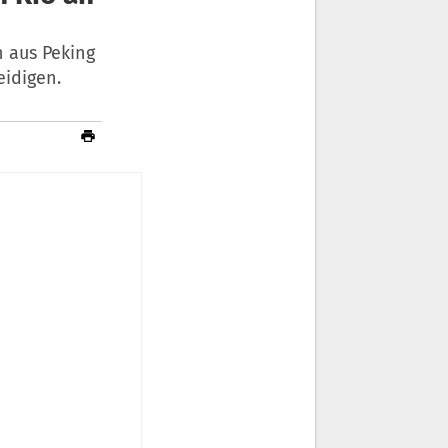
n aus Peking
idigen.