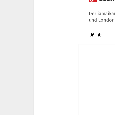
Der jamaikan
und London 