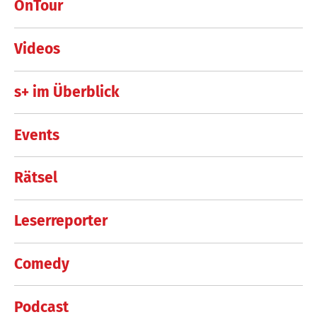
OnTour
Videos
s+ im Überblick
Events
Rätsel
Leserreporter
Comedy
Podcast