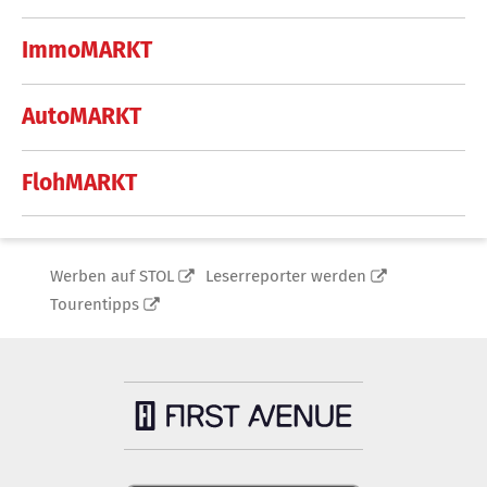
ImmoMARKT
AutoMARKT
FlohMARKT
Werben auf STOL
Leserreporter werden
Tourentipps