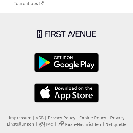
Tourentipps
Impressum
|
AGB
|
Privacy Policy
|
Cookie Policy
|
Privacy
Einstellungen
|
|
|
FAQ
Push-Nachrichten
Netiquette
2