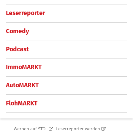
Leserreporter
Comedy
Podcast
ImmoMARKT
AutoMARKT
FlohMARKT
Werben auf STOL
Leserreporter werden