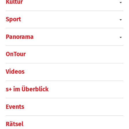
Kultur
Sport
Panorama
OnTour
Videos
s+ im Überblick
Events
Rätsel