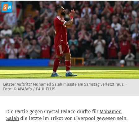
Letzter Auftritt? Mohamed Salah musste am Samstag verletzt raus. -
Foto: © APA/afp / PAUL ELLIS
Die Partie gegen Crystal Palace dürfte für
Mohamed
Salah
die letzte im Trikot von Liverpool gewesen sein.