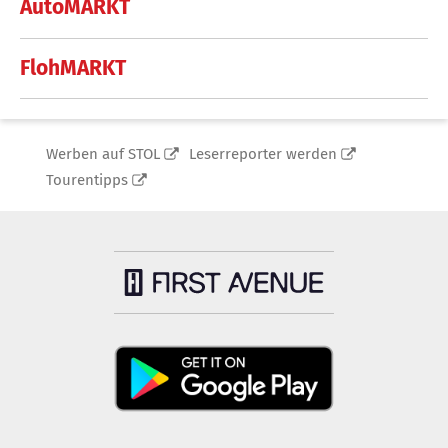
AutoMARKT
FlohMARKT
Werben auf STOL
Leserreporter werden
Tourentipps