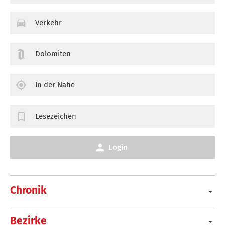
Verkehr
Dolomiten
In der Nähe
Lesezeichen
Login
Chronik
Bezirke