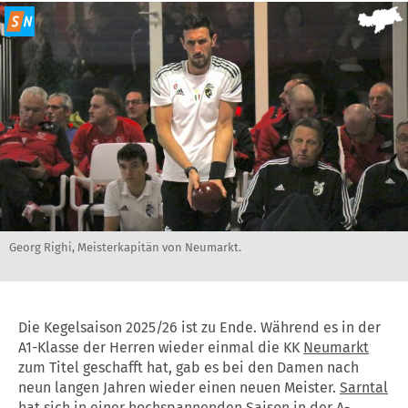
Georg Righi, Meisterkapitän von Neumarkt.
Die Kegelsaison 2025/26 ist zu Ende. Während es in der
A1-Klasse der Herren wieder einmal die KK
Neumarkt
zum Titel geschafft hat, gab es bei den Damen nach
neun langen Jahren wieder einen neuen Meister.
Sarntal
hat sich in einer hochspannenden Saison in der A-