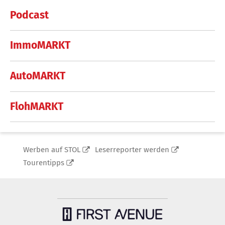
Podcast
ImmoMARKT
AutoMARKT
FlohMARKT
Werben auf STOL
Leserreporter werden
Tourentipps