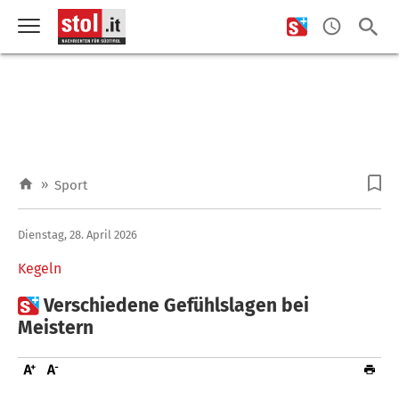
»
Sport
Dienstag, 28. April 2026
Kegeln

Verschiedene Gefühlslagen bei
Meistern