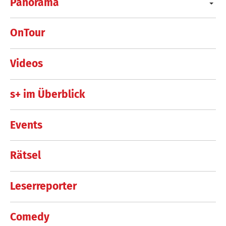
Panorama
OnTour
Videos
s+ im Überblick
Events
Rätsel
Leserreporter
Comedy