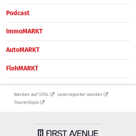
Podcast
ImmoMARKT
AutoMARKT
FlohMARKT
Werben auf STOL
Leserreporter werden
Tourentipps