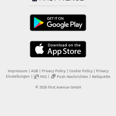
Impressum
|
AGB
|
Privacy Policy
|
Cookie Policy
|
Privacy
Einstellungen
|
|
|
FAQ
Push-Nachrichten
Netiquette
2
©
2026
First Avenue GmbH