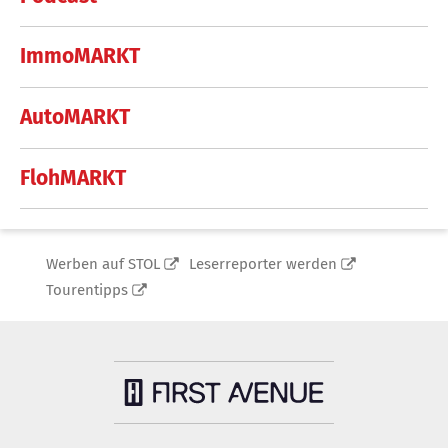
ImmoMARKT
AutoMARKT
FlohMARKT
Werben auf STOL
Leserreporter werden
Tourentipps