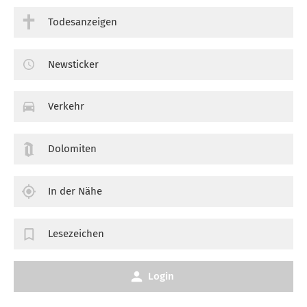
Todesanzeigen
Newsticker
Verkehr
Dolomiten
In der Nähe
Lesezeichen
Login