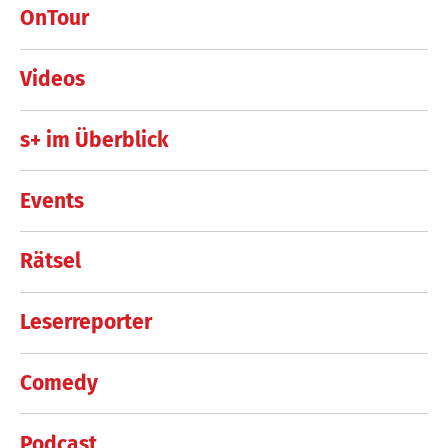
OnTour
Videos
s+ im Überblick
Events
Rätsel
Leserreporter
Comedy
Podcast