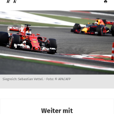
Siegreich: Sebastian Vettel. -
Foto: © APA/AFP