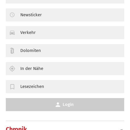
Newsticker
Verkehr
Dolomiten
In der Nähe
Lesezeichen
Login
Chronik