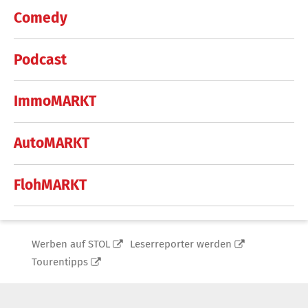
Comedy
Podcast
ImmoMARKT
AutoMARKT
FlohMARKT
Werben auf STOL
Leserreporter werden
Tourentipps