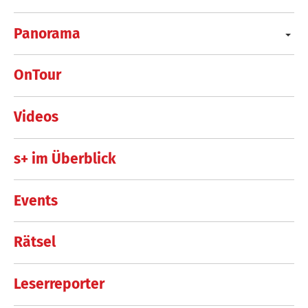
Panorama
OnTour
Videos
s+ im Überblick
Events
Rätsel
Leserreporter