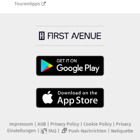
Tourentipps
Impressum
|
AGB
|
Privacy Policy
|
Cookie Policy
|
Privacy
Einstellungen
|
|
|
FAQ
Push-Nachrichten
Netiquette
2