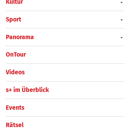
Kultur
Sport
Panorama
OnTour
Videos
s+ im Überblick
Events
Rätsel