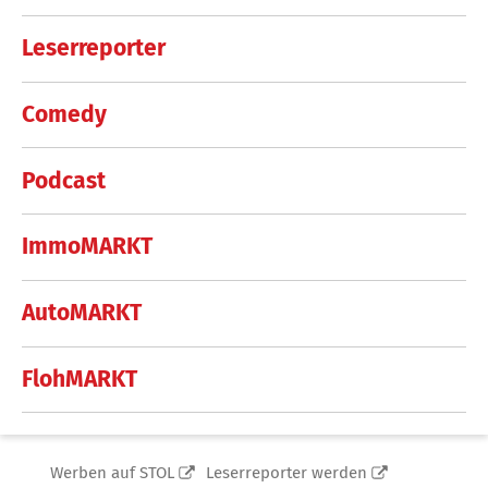
Leserreporter
Comedy
Podcast
ImmoMARKT
AutoMARKT
FlohMARKT
Werben auf STOL
Leserreporter werden