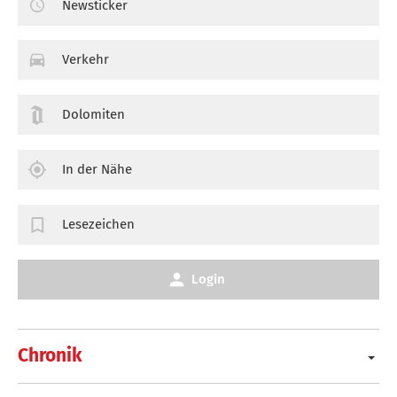
Newsticker
Verkehr
Dolomiten
In der Nähe
Lesezeichen
Login
Chronik