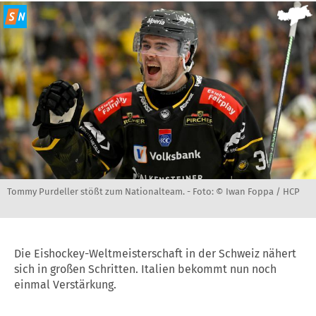
Tommy Purdeller stößt zum Nationalteam. -
Foto: © Iwan Foppa / HCP
Die Eishockey-Weltmeisterschaft in der Schweiz nähert
sich in großen Schritten. Italien bekommt nun noch
einmal Verstärkung.