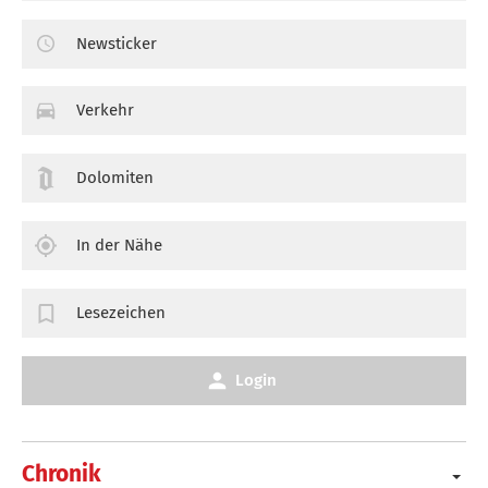
Newsticker
Verkehr
Dolomiten
In der Nähe
Lesezeichen
Login
Chronik