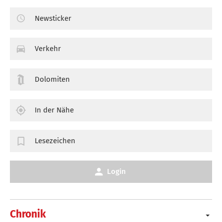
Newsticker
Verkehr
Dolomiten
In der Nähe
Lesezeichen
Login
Chronik