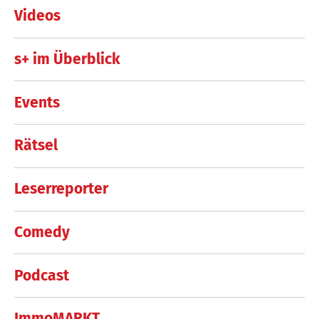
Videos
s+ im Überblick
Events
Rätsel
Leserreporter
Comedy
Podcast
ImmoMARKT