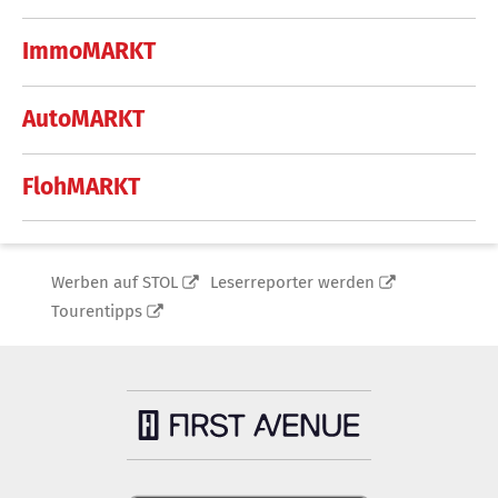
ImmoMARKT
AutoMARKT
FlohMARKT
Werben auf STOL
Leserreporter werden
Tourentipps