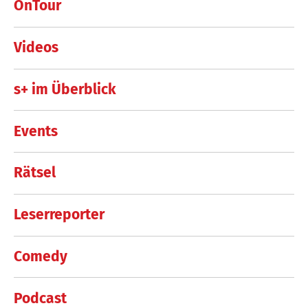
OnTour
Videos
s+ im Überblick
Events
Rätsel
Leserreporter
Comedy
Podcast