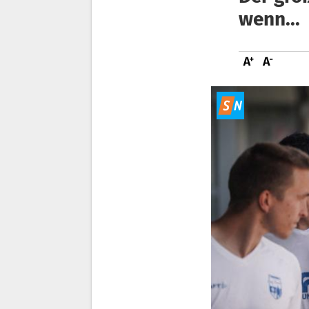
wenn...