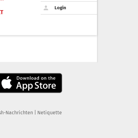
Login
KT
|
sh-Nachrichten
Netiquette