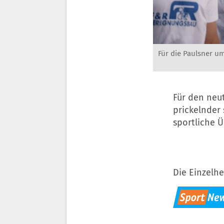
Für die Paulsner um
Für den neut
prickelnder
sportliche Ü
Die Einzelhe