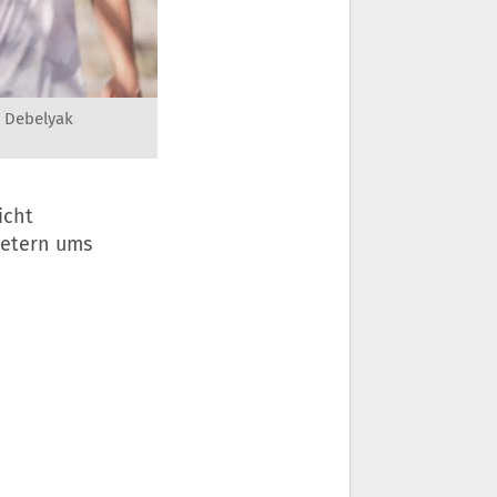
 Debelyak
icht
Metern ums