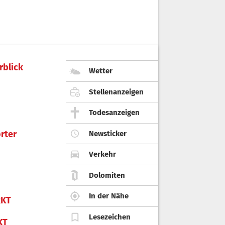
rblick
Wetter
Stellenanzeigen
Todesanzeigen
rter
Newsticker
Verkehr
Dolomiten
In der Nähe
KT
Lesezeichen
KT