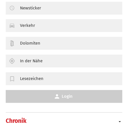
Newsticker
Verkehr
Dolomiten
In der Nähe
Lesezeichen
Login
Chronik