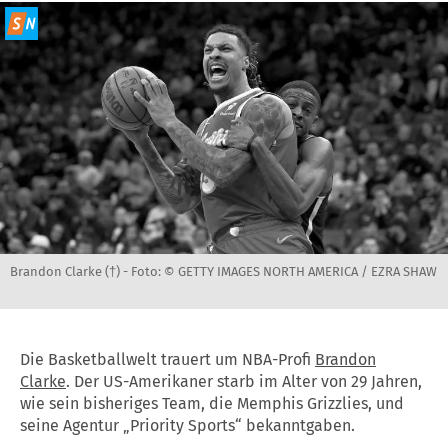
Brandon Clarke (†) -
Foto: © GETTY IMAGES NORTH AMERICA / EZRA SHAW
Die Basketballwelt trauert um NBA-Profi
Brandon
Clarke
. Der US-Amerikaner starb im Alter von 29 Jahren,
wie sein bisheriges Team, die Memphis Grizzlies, und
seine Agentur „Priority Sports“ bekanntgaben.