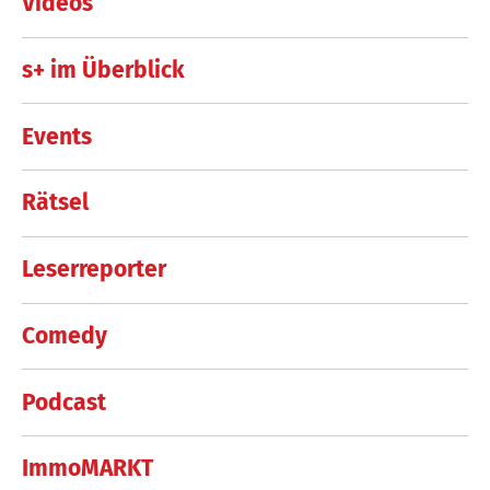
Videos
s+ im Überblick
Events
Rätsel
Leserreporter
Comedy
Podcast
ImmoMARKT