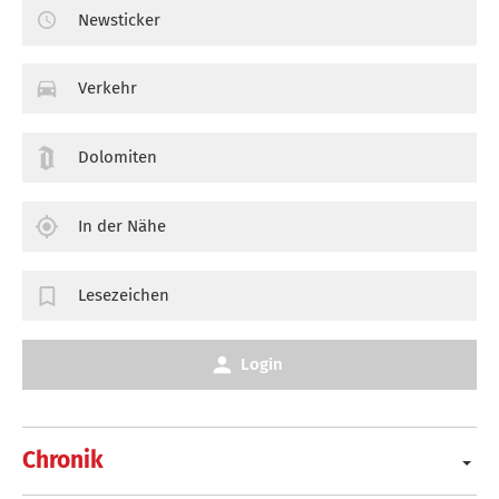
Newsticker
Verkehr
Dolomiten
In der Nähe
Lesezeichen
Login
Chronik