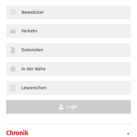
Newsticker
Verkehr
Dolomiten
In der Nähe
Lesezeichen
Login
Chronik