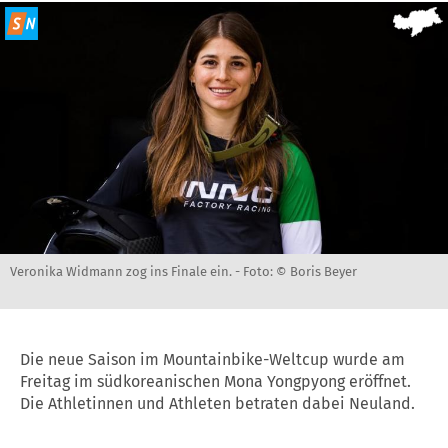
Veronika Widmann zog ins Finale ein. -
Foto: © Boris Beyer
Die neue Saison im Mountainbike-Weltcup wurde am
Freitag im südkoreanischen Mona Yongpyong eröffnet.
Die Athletinnen und Athleten betraten dabei Neuland.