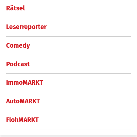
Rätsel
Leserreporter
Comedy
Podcast
ImmoMARKT
AutoMARKT
FlohMARKT