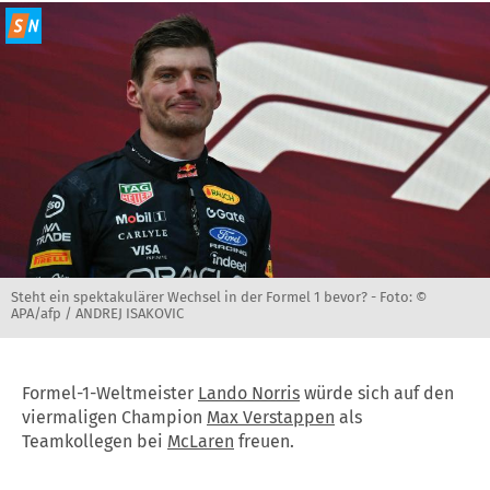
Steht ein spektakulärer Wechsel in der Formel 1 bevor? -
Foto: ©
APA/afp / ANDREJ ISAKOVIC
Formel-1-Weltmeister
Lando Norris
würde sich auf den
viermaligen Champion
Max Verstappen
als
Teamkollegen bei
McLaren
freuen.