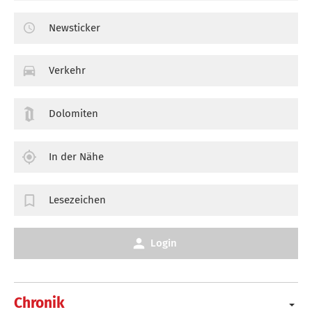
Newsticker
Verkehr
Dolomiten
In der Nähe
Lesezeichen
Login
Chronik