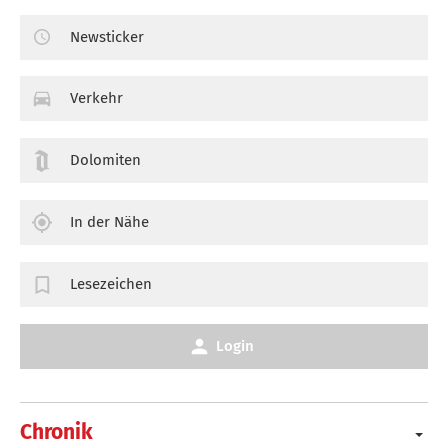
Newsticker
Verkehr
Dolomiten
In der Nähe
Lesezeichen
Login
Chronik