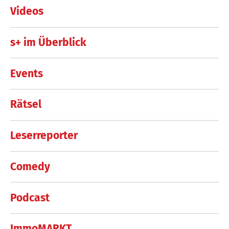
Videos
s+ im Überblick
Events
Rätsel
Leserreporter
Comedy
Podcast
ImmoMARKT