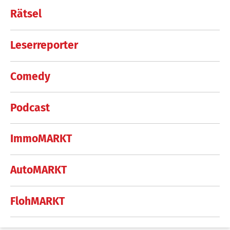
Rätsel
Leserreporter
Comedy
Podcast
ImmoMARKT
AutoMARKT
FlohMARKT