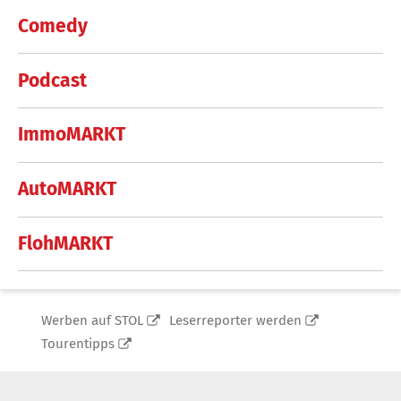
Comedy
Podcast
ImmoMARKT
AutoMARKT
FlohMARKT
Werben auf STOL
Leserreporter werden
Tourentipps