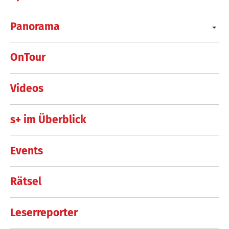
Panorama
OnTour
Videos
s+ im Überblick
Events
Rätsel
Leserreporter