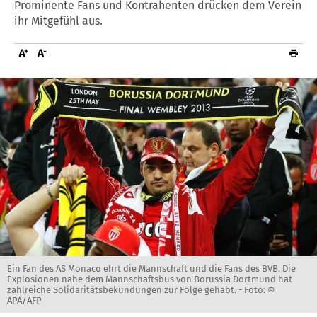
Prominente Fans und Kontrahenten drücken dem Verein
ihr Mitgefühl aus.
Ein Fan des AS Monaco ehrt die Mannschaft und die Fans des BVB. Die
Explosionen nahe dem Mannschaftsbus von Borussia Dortmund hat
zahlreiche Solidaritätsbekundungen zur Folge gehabt. -
Foto: ©
APA/AFP