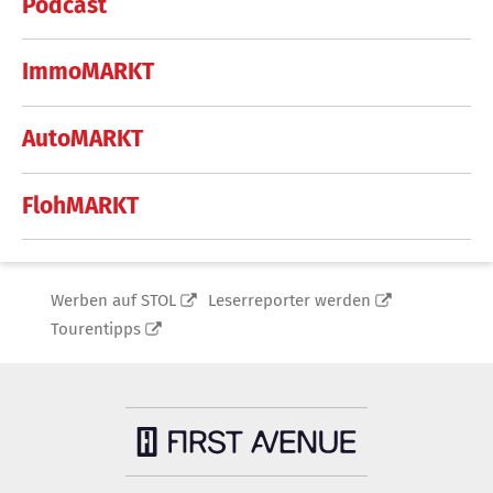
Podcast
ImmoMARKT
AutoMARKT
FlohMARKT
Werben auf STOL
Leserreporter werden
Tourentipps