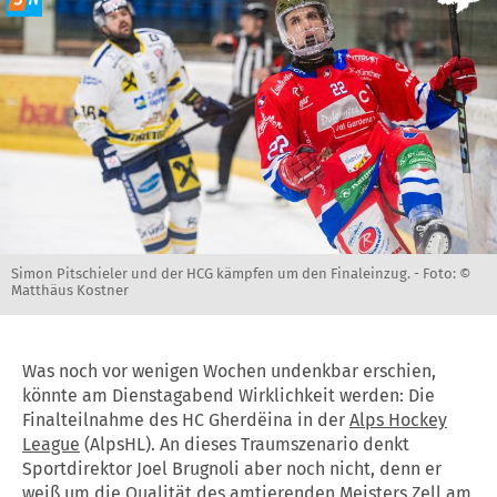
Simon Pitschieler und der HCG kämpfen um den Finaleinzug. -
Foto: ©
Matthäus Kostner
Was noch vor wenigen Wochen undenkbar erschien,
könnte am Dienstagabend Wirklichkeit werden: Die
Finalteilnahme des HC Gherdëina in der
Alps Hockey
League
(AlpsHL). An dieses Traumszenario denkt
Sportdirektor Joel Brugnoli aber noch nicht, denn er
weiß um die Qualität des amtierenden Meisters Zell am