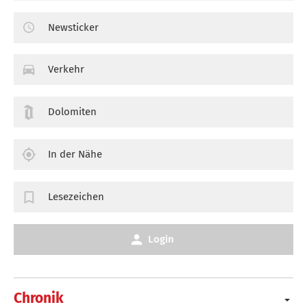
Newsticker
Verkehr
Dolomiten
In der Nähe
Lesezeichen
Login
Chronik